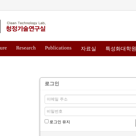
ure
Research
Publications
자료실
특성화대학
로그인
로그인 유지