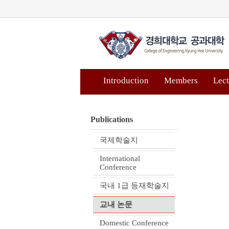
Introduction
Members
Lect
Publications
국제학술지
International
Conference
국내 1급 등재학술지
교내 논문
Domestic Conference