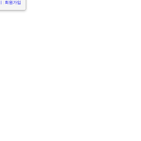
기
|
회원가입