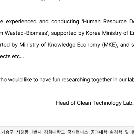
 기흥구 서천동 1번지 경희대학교 국제캠퍼스 공과대학 환경학 및 환