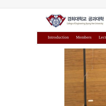
Introduction
Members
Lect